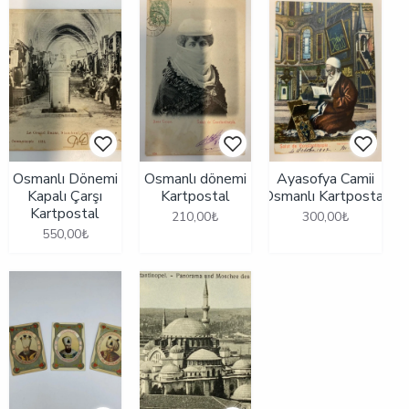
Osmanlı Dönemi
Osmanlı dönemi
Ayasofya Camii
Kapalı Çarşı
Kartpostal
Osmanlı Kartpostal
Kartpostal
210,00₺
300,00₺
550,00₺