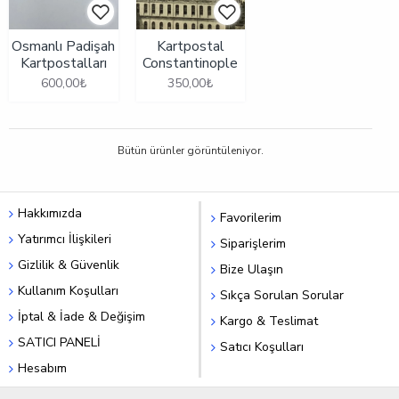
Osmanlı Padişah
Kartpostal
Kartpostalları
Constantinople
600,00₺
350,00₺
Bütün ürünler görüntüleniyor.
Hakkımızda
Favorilerim
Yatırımcı İlişkileri
Siparişlerim
Gizlilik & Güvenlik
Bize Ulaşın
Kullanım Koşulları
Sıkça Sorulan Sorular
İptal & İade & Değişim
Kargo & Teslimat
SATICI PANELİ
Satıcı Koşulları
Hesabım