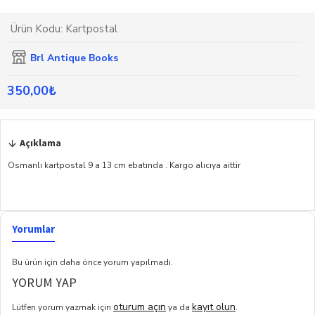
Ürün Kodu:
Kartpostal
Brl Antique Books
350,00₺
Açıklama
Osmanlı kartpostal 9 a 13 cm ebatında . Kargo alıcıya aittir
Yorumlar
Bu ürün için daha önce yorum yapılmadı.
YORUM YAP
oturum açın
kayıt olun
Lütfen yorum yazmak için
ya da
.