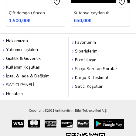
Çift damgalı fincan
Kütahya çaydanlık
1.500,00₺
650,00₺
Hakkımızda
Favorilerim
Yatırımcı İlişkileri
Siparişlerim
Gizlilik & Güvenlik
Bize Ulaşın
Kullanım Koşulları
Sıkça Sorulan Sorular
İptal & İade & Değişim
Kargo & Teslimat
SATICI PANELİ
Satıcı Koşulları
Hesabım
Copyright ©2021 Antikavitrini Bilgi Teknolojileri A.Ş.