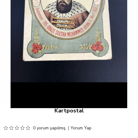
Kartpostal
0 yorum yapılmış.
|
Yorum Yap