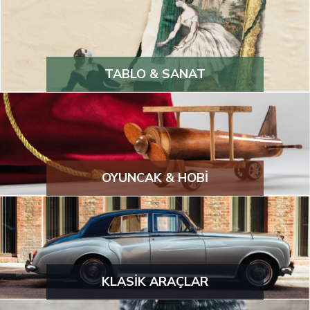
TABLO & SANAT
OYUNCAK & HOBİ
KLASİK ARAÇLAR