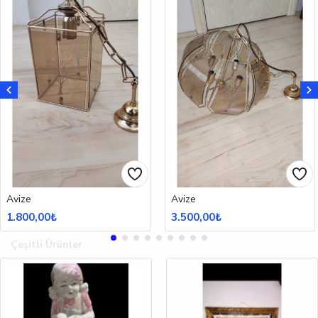
Avize
Avize
1.800,00₺
3.500,00₺
Çeşitli Ürünler