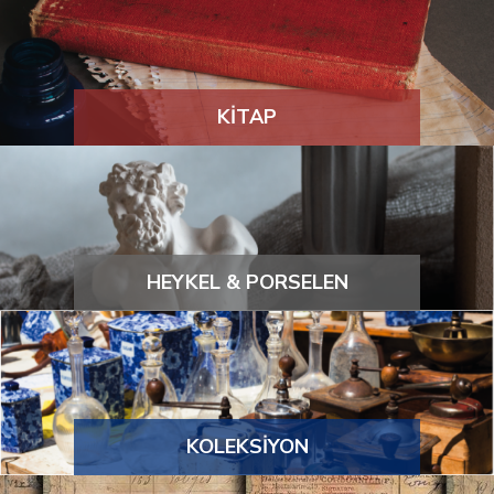
KİTAP
HEYKEL & PORSELEN
KOLEKSİYON