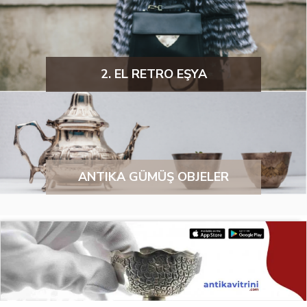
2. EL RETRO EŞYA
ANTIKA GÜMÜŞ OBJELER