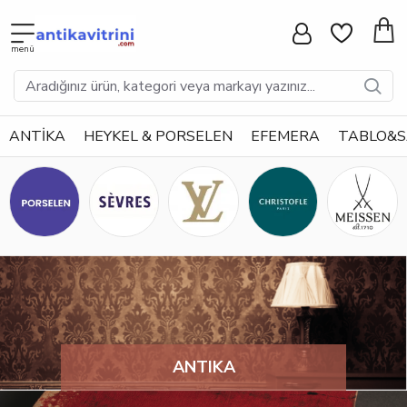
ANTİKA
HEYKEL & PORSELEN
EFEMERA
TABLO&
ANTIKA