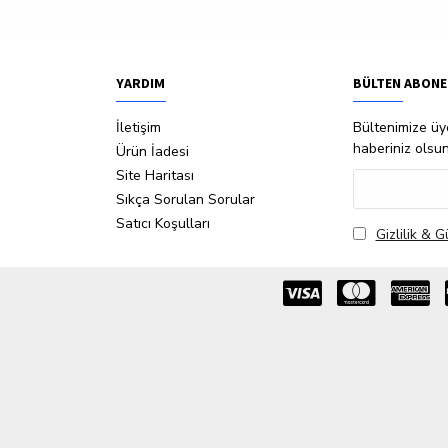
YARDIM
BÜLTEN ABONE
İletişim
Bültenimize üye
haberiniz olsu
Ürün İadesi
Site Haritası
Sıkça Sorulan Sorular
Satıcı Koşulları
Gizlilik & G