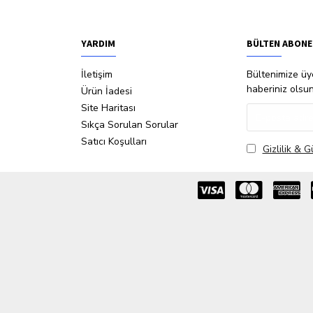
YARDIM
BÜLTEN ABONE
İletişim
Bültenimize üye
haberiniz olsu
Ürün İadesi
Site Haritası
Sıkça Sorulan Sorular
Satıcı Koşulları
Gizlilik & G