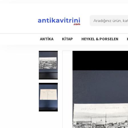
ANTİKA
KİTAP
HEYKEL & PORSELEN