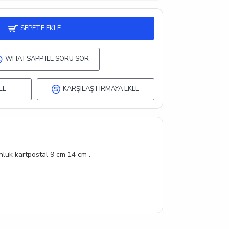
SEPETE EKLE
WHATSAPP ILE SORU SOR
LE
KARŞILAŞTIRMAYA EKLE
luk kartpostal 9 cm 14 cm .