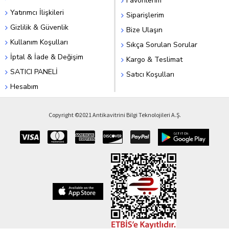
Favorilerim
Yatırımcı İlişkileri
Siparişlerim
Gizlilik & Güvenlik
Bize Ulaşın
Kullanım Koşulları
Sıkça Sorulan Sorular
İptal & İade & Değişim
Kargo & Teslimat
SATICI PANELİ
Satıcı Koşulları
Hesabım
Copyright ©2021 Antikavitrini Bilgi Teknolojileri A.Ş.