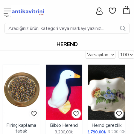
HEREND
Pirinç kaplama
Biblo Herend
Hernd çerezlik
tabak
3.200,00₺
2.790,00₺
3.200,00₺