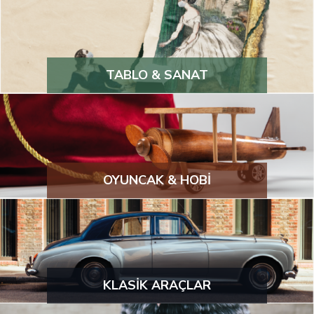
TABLO & SANAT
OYUNCAK & HOBİ
KLASİK ARAÇLAR