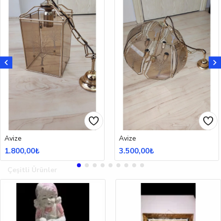
Avize
Avize
1.800,00₺
3.500,00₺
Çeşitli Ürünler