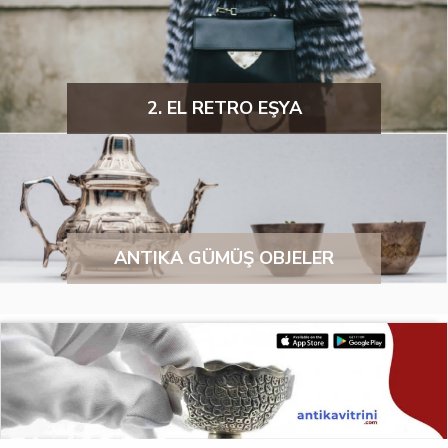
2. EL RETRO EŞYA
ANTIKA GÜMÜŞ OBJELER