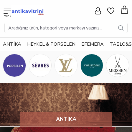
ANTİKA
HEYKEL & PORSELEN
EFEMERA
TABLO&
ANTIKA