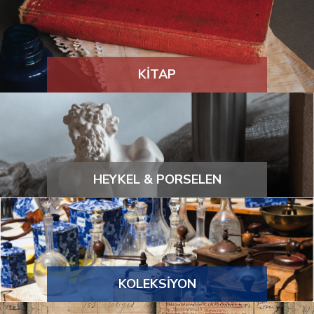
KİTAP
HEYKEL & PORSELEN
KOLEKSİYON