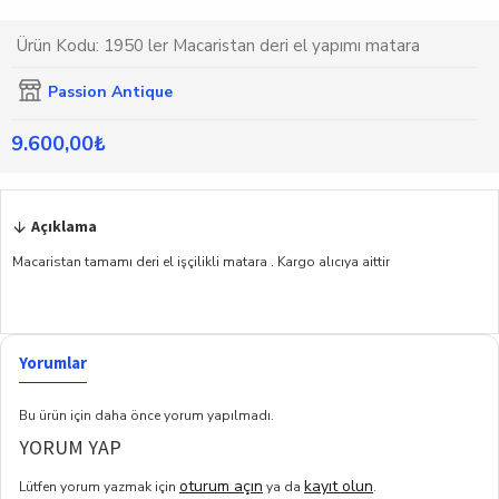
Ürün Kodu:
1950 ler Macaristan deri el yapımı matara
Passion Antique
9.600,00₺
Açıklama
Macaristan tamamı deri el işçilikli matara . Kargo alıcıya aittir
Yorumlar
Bu ürün için daha önce yorum yapılmadı.
YORUM YAP
oturum açın
kayıt olun
Lütfen yorum yazmak için
ya da
.