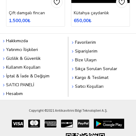
Çift damgalı fincan
Kütahya çaydanlık
1.500,00₺
650,00₺
Hakkımızda
Favorilerim
Yatırımcı İlişkileri
Siparişlerim
Gizlilik & Güvenlik
Bize Ulaşın
Kullanım Koşulları
Sıkça Sorulan Sorular
İptal & İade & Değişim
Kargo & Teslimat
SATICI PANELİ
Satıcı Koşulları
Hesabım
Copyright ©2021 Antikavitrini Bilgi Teknolojileri A.Ş.