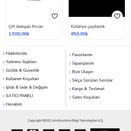
Çift damgalı fincan
Kütahya çaydanlık
1.500,00₺
650,00₺
Hakkımızda
Favorilerim
Yatırımcı İlişkileri
Siparişlerim
Gizlilik & Güvenlik
Bize Ulaşın
Kullanım Koşulları
Sıkça Sorulan Sorular
İptal & İade & Değişim
Kargo & Teslimat
SATICI PANELİ
Satıcı Koşulları
Hesabım
Copyright ©2021 Antikavitrini Bilgi Teknolojileri A.Ş.