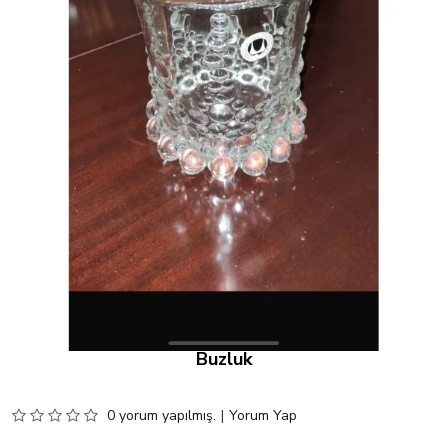
Buzluk
0 yorum yapılmış.
|
Yorum Yap