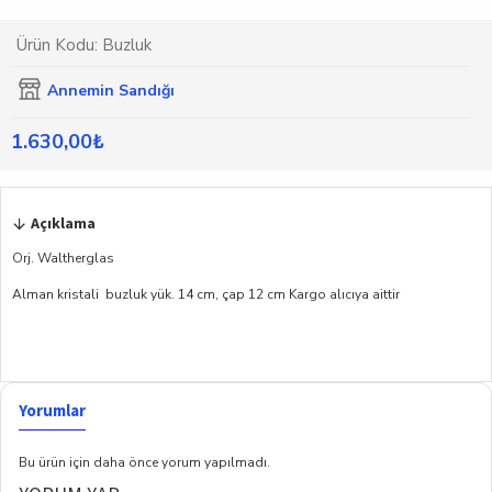
Ürün Kodu:
Buzluk
Annemin Sandığı
1.630,00₺
Açıklama
Orj. Waltherglas
Alman kristali buzluk yük. 14 cm, çap 12 cm Kargo alıcıya aittir
Yorumlar
Bu ürün için daha önce yorum yapılmadı.