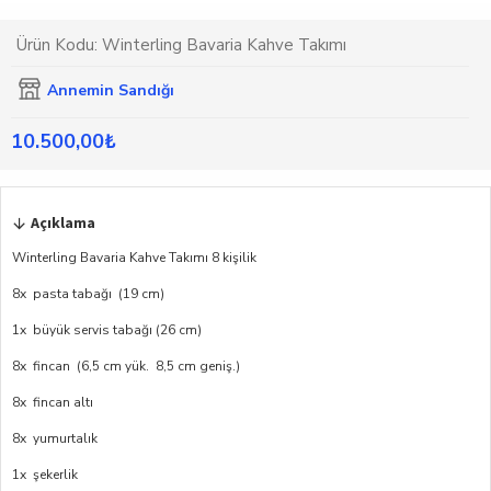
Ürün Kodu:
Winterling Bavaria Kahve Takımı
Annemin Sandığı
10.500,00₺
Açıklama
Winterling Bavaria Kahve Takımı 8 kişilik
8x pasta tabağı (19 cm)
1x büyük servis tabağı (26 cm)
8x fincan (6,5 cm yük. 8,5 cm geniş.)
8x fincan altı
8x yumurtalık
1x şekerlik