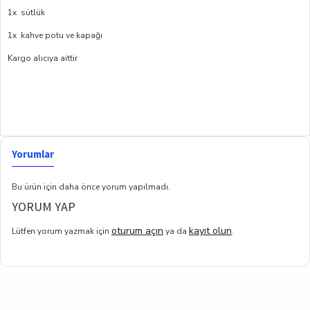
1x sütlük
1x kahve potu ve kapağı
Kargo alıcıya aittir
Yorumlar
Bu ürün için daha önce yorum yapılmadı.
YORUM YAP
oturum açın
kayıt olun
Lütfen yorum yazmak için
ya da
.