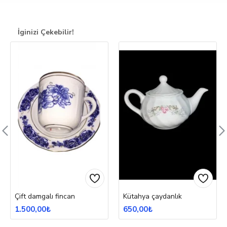
İginizi Çekebilir!
Çift damgalı fincan
Kütahya çaydanlık
1.500,00₺
650,00₺