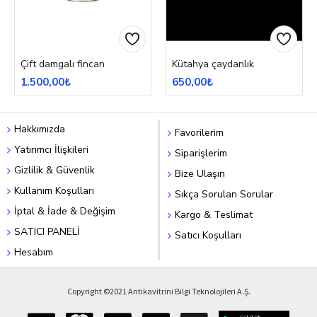
Çift damgalı fincan
Kütahya çaydanlık
1.500,00₺
650,00₺
Hakkımızda
Favorilerim
Yatırımcı İlişkileri
Siparişlerim
Gizlilik & Güvenlik
Bize Ulaşın
Kullanım Koşulları
Sıkça Sorulan Sorular
İptal & İade & Değişim
Kargo & Teslimat
SATICI PANELİ
Satıcı Koşulları
Hesabım
Copyright ©2021 Antikavitrini Bilgi Teknolojileri A.Ş.