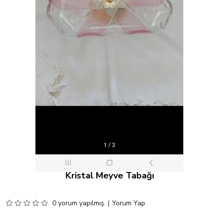
Kristal Meyve Tabağı
0 yorum yapılmış.
|
Yorum Yap