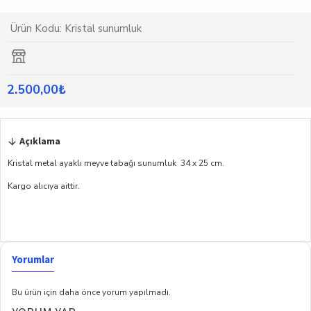
Ürün Kodu:
Kristal sunumluk
2.500,00₺
Açıklama
Kristal metal ayaklı meyve tabağı sunumluk 34 x 25 cm.
Kargo alıcıya aittir.
Yorumlar
Bu ürün için daha önce yorum yapılmadı.