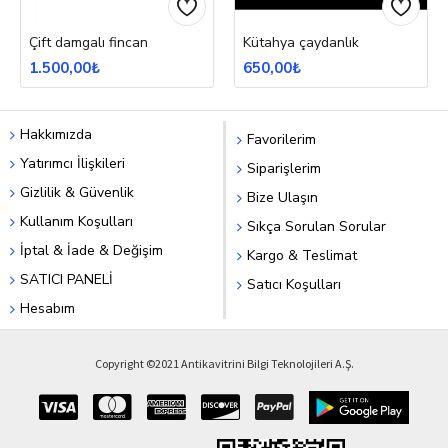
Çift damgalı fincan
Kütahya çaydanlık
1.500,00₺
650,00₺
Hakkımızda
Favorilerim
Yatırımcı İlişkileri
Siparişlerim
Gizlilik & Güvenlik
Bize Ulaşın
Kullanım Koşulları
Sıkça Sorulan Sorular
İptal & İade & Değişim
Kargo & Teslimat
SATICI PANELİ
Satıcı Koşulları
Hesabım
Copyright ©2021 Antikavitrini Bilgi Teknolojileri A.Ş.