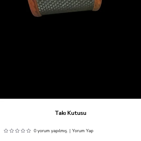
Takı Kutusu
0 yorum yapılmış.
|
Yorum Yap