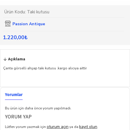
Ürün Kodu:
Taki kutusu
Passion Antique
1.220,00₺
Açıklama
Çanta görselli ahşap takı kutusu .kargo alıcıya aittir
Yorumlar
Bu ürün için daha önce yorum yapılmadı.
YORUM YAP
oturum açın
kayıt olun
Lütfen yorum yazmak için
ya da
.