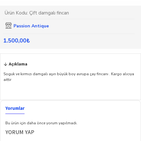
Ürün Kodu:
Çift damgalı fincan
Passion Antique
1.500,00₺
Açıklama
Soguk ve kırmızı damgalı aşırı büyük boy avrupa çay fincanı . Kargo alıcıya
aittir
Yorumlar
Bu ürün için daha önce yorum yapılmadı.
YORUM YAP