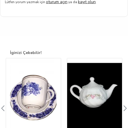
oturum açın
kayıt olun
Lütfen yorum yazmak için
ya da
.
İginizi Çekebilir!