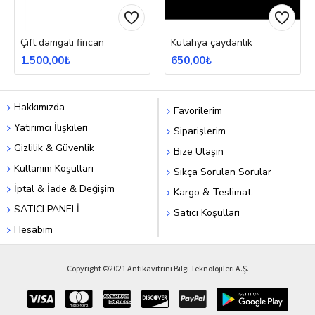
Çift damgalı fincan
Kütahya çaydanlık
1.500,00₺
650,00₺
Hakkımızda
Favorilerim
Yatırımcı İlişkileri
Siparişlerim
Gizlilik & Güvenlik
Bize Ulaşın
Kullanım Koşulları
Sıkça Sorulan Sorular
İptal & İade & Değişim
Kargo & Teslimat
SATICI PANELİ
Satıcı Koşulları
Hesabım
Copyright ©2021 Antikavitrini Bilgi Teknolojileri A.Ş.