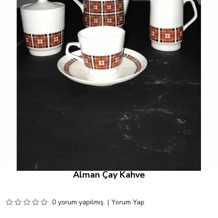
Alman Çay Kahve
0 yorum yapılmış.
|
Yorum Yap