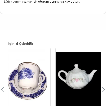
oturum açın
kayıt olun
Lütfen yorum yazmak için
ya da
.
İginizi Çekebilir!