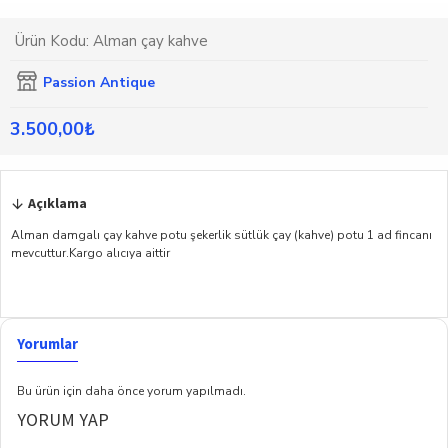
Ürün Kodu:
Alman çay kahve
Passion Antique
3.500,00₺
Açıklama
Alman damgalı çay kahve potu şekerlik sütlük çay (kahve) potu 1 ad fincanı
mevcuttur.Kargo alıcıya aittir
Yorumlar
Bu ürün için daha önce yorum yapılmadı.
YORUM YAP