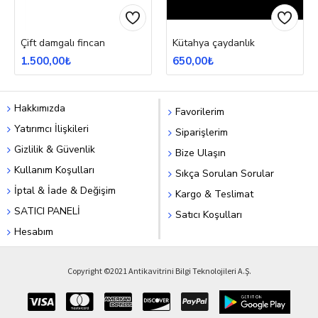
Çift damgalı fincan
Kütahya çaydanlık
1.500,00₺
650,00₺
Hakkımızda
Favorilerim
Yatırımcı İlişkileri
Siparişlerim
Gizlilik & Güvenlik
Bize Ulaşın
Kullanım Koşulları
Sıkça Sorulan Sorular
İptal & İade & Değişim
Kargo & Teslimat
SATICI PANELİ
Satıcı Koşulları
Hesabım
Copyright ©2021 Antikavitrini Bilgi Teknolojileri A.Ş.