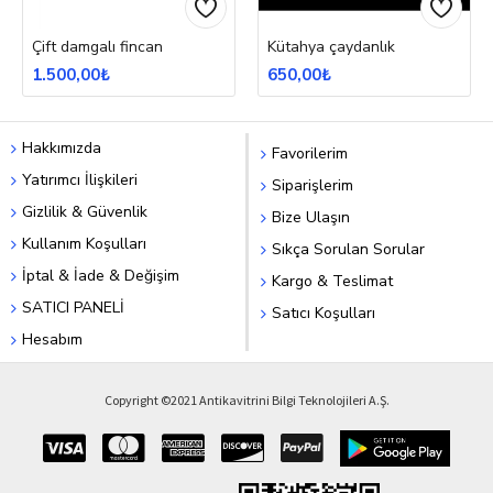
Çift damgalı fincan
Kütahya çaydanlık
1.500,00₺
650,00₺
Hakkımızda
Favorilerim
Yatırımcı İlişkileri
Siparişlerim
Gizlilik & Güvenlik
Bize Ulaşın
Kullanım Koşulları
Sıkça Sorulan Sorular
İptal & İade & Değişim
Kargo & Teslimat
SATICI PANELİ
Satıcı Koşulları
Hesabım
Copyright ©2021 Antikavitrini Bilgi Teknolojileri A.Ş.