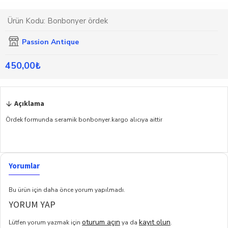
Ürün Kodu:
Bonbonyer ördek
Passion Antique
450,00₺
Açıklama
Ördek formunda seramik bonbonyer.kargo alıcıya aittir
Yorumlar
Bu ürün için daha önce yorum yapılmadı.
YORUM YAP
oturum açın
kayıt olun
Lütfen yorum yazmak için
ya da
.