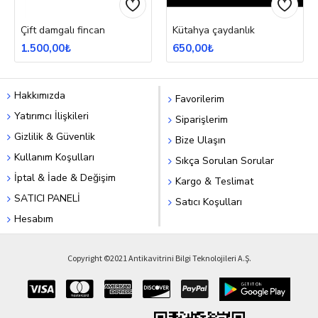
Çift damgalı fincan
Kütahya çaydanlık
1.500,00₺
650,00₺
Hakkımızda
Favorilerim
Yatırımcı İlişkileri
Siparişlerim
Gizlilik & Güvenlik
Bize Ulaşın
Kullanım Koşulları
Sıkça Sorulan Sorular
İptal & İade & Değişim
Kargo & Teslimat
SATICI PANELİ
Satıcı Koşulları
Hesabım
Copyright ©2021 Antikavitrini Bilgi Teknolojileri A.Ş.