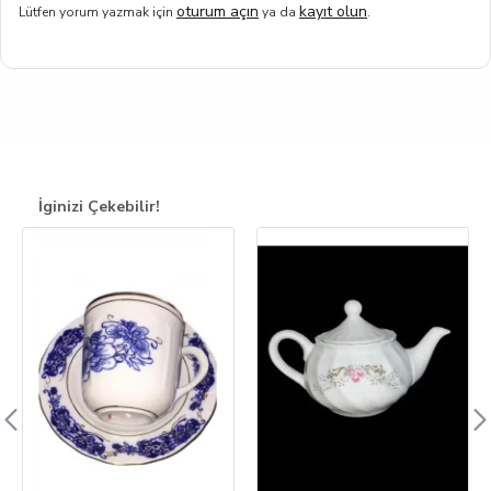
oturum açın
kayıt olun
Lütfen yorum yazmak için
ya da
.
İginizi Çekebilir!