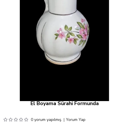
El Boyama Sürahi Formunda
0 yorum yapılmış.
|
Yorum Yap