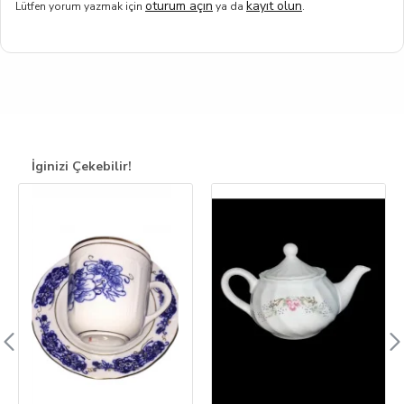
oturum açın
kayıt olun
Lütfen yorum yazmak için
ya da
.
İginizi Çekebilir!