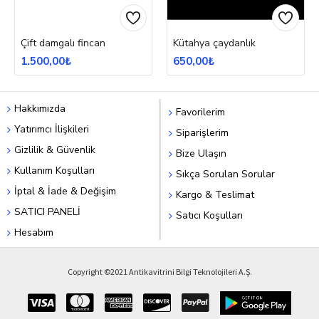
Çift damgalı fincan
Kütahya çaydanlık
1.500,00₺
650,00₺
Hakkımızda
Favorilerim
Yatırımcı İlişkileri
Siparişlerim
Gizlilik & Güvenlik
Bize Ulaşın
Kullanım Koşulları
Sıkça Sorulan Sorular
İptal & İade & Değişim
Kargo & Teslimat
SATICI PANELİ
Satıcı Koşulları
Hesabım
Copyright ©2021 Antikavitrini Bilgi Teknolojileri A.Ş.