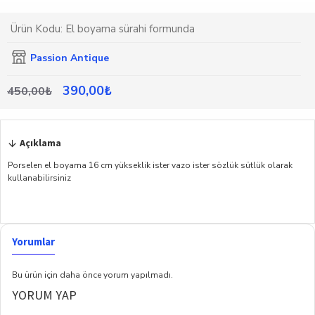
Ürün Kodu:
El boyama sürahi formunda
Passion Antique
390,00₺
450,00₺
Açıklama
Porselen el boyama 16 cm yükseklik ister vazo ister sözlük sütlük olarak
kullanabilirsiniz
Yorumlar
Bu ürün için daha önce yorum yapılmadı.
YORUM YAP