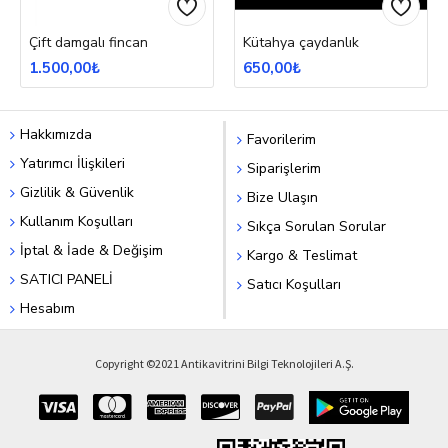
Çift damgalı fincan
Kütahya çaydanlık
1.500,00₺
650,00₺
Hakkımızda
Favorilerim
Yatırımcı İlişkileri
Siparişlerim
Gizlilik & Güvenlik
Bize Ulaşın
Kullanım Koşulları
Sıkça Sorulan Sorular
İptal & İade & Değişim
Kargo & Teslimat
SATICI PANELİ
Satıcı Koşulları
Hesabım
Copyright ©2021 Antikavitrini Bilgi Teknolojileri A.Ş.