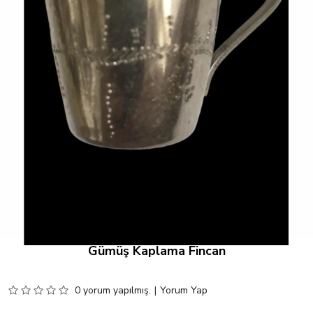
Gümüş Kaplama Fincan
0 yorum yapılmış.
|
Yorum Yap