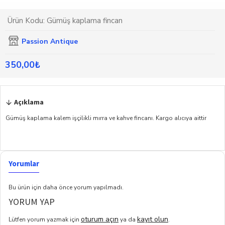
Ürün Kodu:
Gümüş kaplama fincan
Passion Antique
350,00₺
Açıklama
Gümüş kaplama kalem işçilikli mırra ve kahve fincanı. Kargo alıcıya aittir
Yorumlar
Bu ürün için daha önce yorum yapılmadı.
YORUM YAP
oturum açın
kayıt olun
Lütfen yorum yazmak için
ya da
.