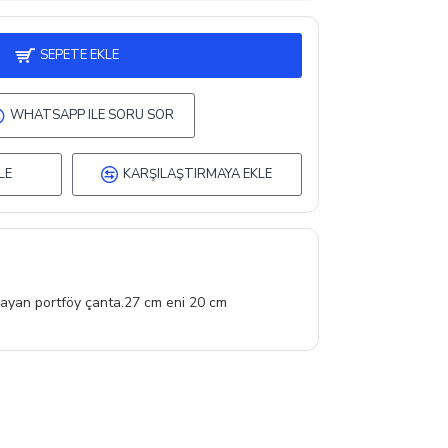
SEPETE EKLE
WHATSAPP ILE SORU SOR
LE
KARŞILAŞTIRMAYA EKLE
ayan portföy çanta.27 cm eni 20 cm