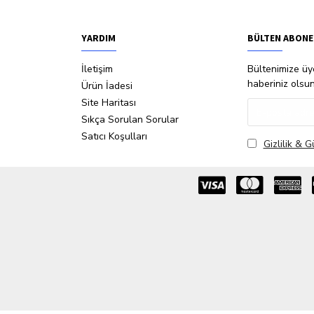
YARDIM
BÜLTEN ABONE
İletişim
Bültenimize üye
haberiniz olsu
Ürün İadesi
Site Haritası
Sıkça Sorulan Sorular
Satıcı Koşulları
Gizlilik & G