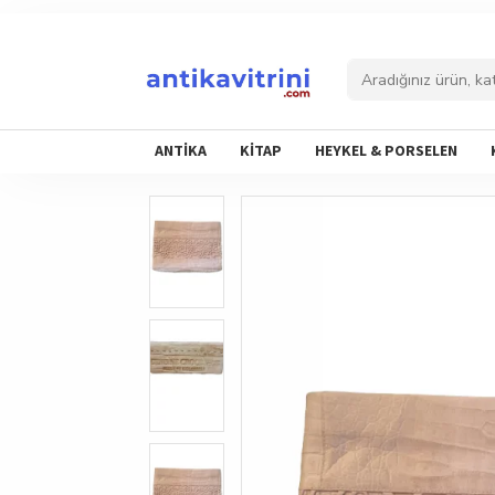
ANTİKA
KİTAP
HEYKEL & PORSELEN