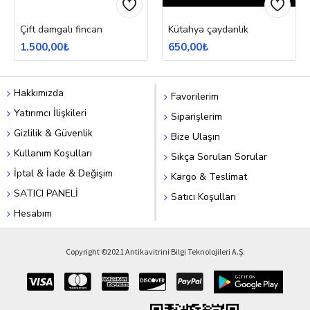
Çift damgalı fincan
Kütahya çaydanlık
1.500,00₺
650,00₺
Hakkımızda
Favorilerim
Yatırımcı İlişkileri
Siparişlerim
Gizlilik & Güvenlik
Bize Ulaşın
Kullanım Koşulları
Sıkça Sorulan Sorular
İptal & İade & Değişim
Kargo & Teslimat
SATICI PANELİ
Satıcı Koşulları
Hesabım
Copyright ©2021 Antikavitrini Bilgi Teknolojileri A.Ş.