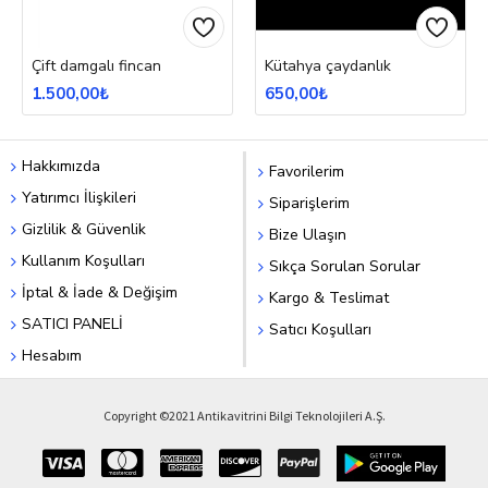
Çift damgalı fincan
Kütahya çaydanlık
1.500,00₺
650,00₺
Hakkımızda
Favorilerim
Yatırımcı İlişkileri
Siparişlerim
Gizlilik & Güvenlik
Bize Ulaşın
Kullanım Koşulları
Sıkça Sorulan Sorular
İptal & İade & Değişim
Kargo & Teslimat
SATICI PANELİ
Satıcı Koşulları
Hesabım
Copyright ©2021 Antikavitrini Bilgi Teknolojileri A.Ş.