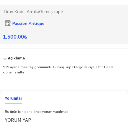
Ürün Kodu:
AntikaGümüş küpe
Passion Antique
1.500,00₺
Açıklama
925 ayar elmas taş görünümlü Gümüş küpe kargo alıcıya aittir 1900 lu
döneme aittir
Yorumlar
Bu ürün için daha önce yorum yapılmadı.
YORUM YAP