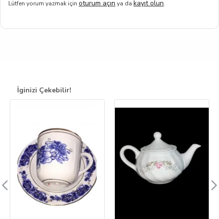
oturum açın
kayıt olun
Lütfen yorum yazmak için
ya da
.
İginizi Çekebilir!