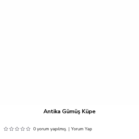
Antika Gümüş Küpe
0 yorum yapılmış.
|
Yorum Yap