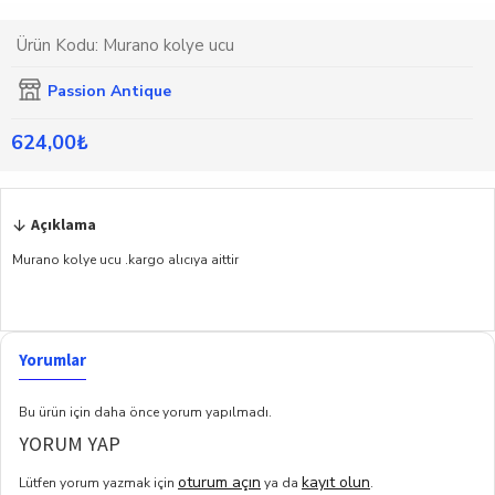
Ürün Kodu:
Murano kolye ucu
Passion Antique
624,00₺
Açıklama
Murano kolye ucu .kargo alıcıya aittir
Yorumlar
Bu ürün için daha önce yorum yapılmadı.
YORUM YAP
oturum açın
kayıt olun
Lütfen yorum yazmak için
ya da
.