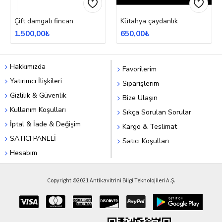
Çift damgalı fincan
Kütahya çaydanlık
1.500,00₺
650,00₺
Hakkımızda
Favorilerim
Yatırımcı İlişkileri
Siparişlerim
Gizlilik & Güvenlik
Bize Ulaşın
Kullanım Koşulları
Sıkça Sorulan Sorular
İptal & İade & Değişim
Kargo & Teslimat
SATICI PANELİ
Satıcı Koşulları
Hesabım
Copyright ©2021 Antikavitrini Bilgi Teknolojileri A.Ş.