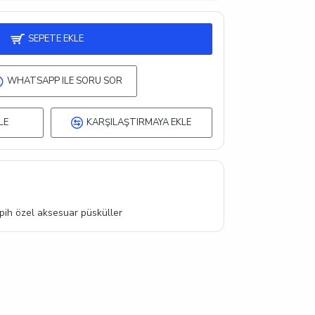
SEPETE EKLE
WHATSAPP ILE SORU SOR
LE
KARŞILAŞTIRMAYA EKLE
pih özel aksesuar püsküller