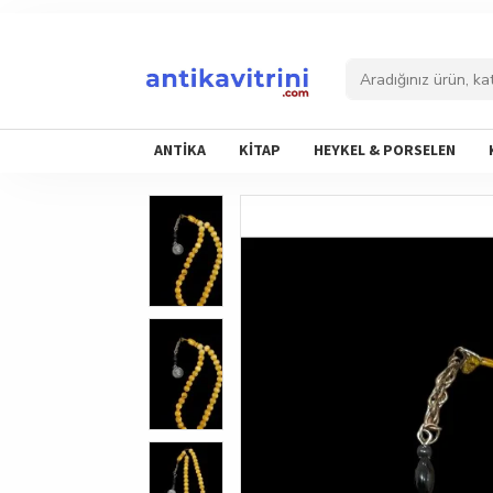
ANTİKA
KİTAP
HEYKEL & PORSELEN