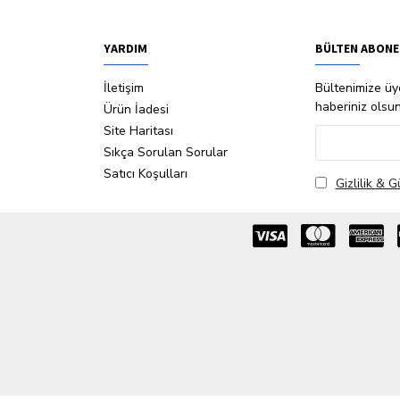
YARDIM
BÜLTEN ABONE
İletişim
Bültenimize üye
haberiniz olsu
Ürün İadesi
Site Haritası
Sıkça Sorulan Sorular
Satıcı Koşulları
Gizlilik & G