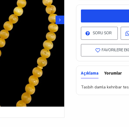
SORU SOR
FAVORILERE EK
Açıklama
Yorumlar
Tasbih damla kehribar tes