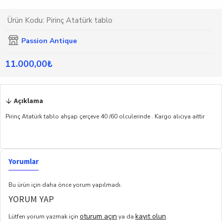
Ürün Kodu:
Pirinç Atatürk tablo
Passion Antique
11.000,00₺
Açıklama
Pirinç Atatürk tablo ahşap çerçeve 40 /60 olculerinde . Kargo alıcıya aittir
Yorumlar
Bu ürün için daha önce yorum yapılmadı.
YORUM YAP
oturum açın
kayıt olun
Lütfen yorum yazmak için
ya da
.