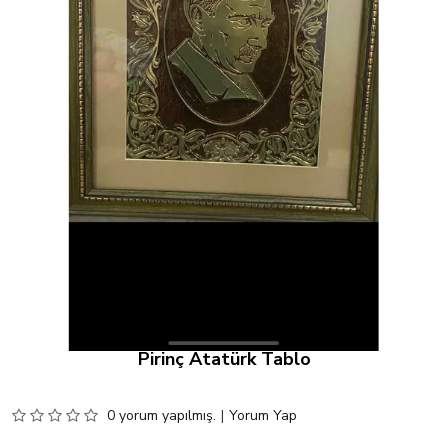
Pirinç Atatürk Tablo
0 yorum yapılmış.
|
Yorum Yap