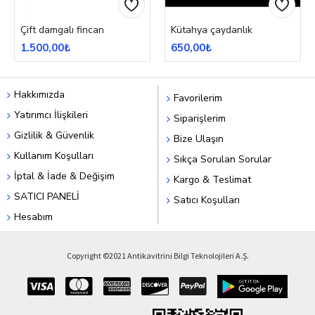
Çift damgalı fincan
Kütahya çaydanlık
1.500,00₺
650,00₺
Hakkımızda
Favorilerim
Yatırımcı İlişkileri
Siparişlerim
Gizlilik & Güvenlik
Bize Ulaşın
Kullanım Koşulları
Sıkça Sorulan Sorular
İptal & İade & Değişim
Kargo & Teslimat
SATICI PANELİ
Satıcı Koşulları
Hesabım
Copyright ©2021 Antikavitrini Bilgi Teknolojileri A.Ş.