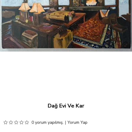
Dağ Evi Ve Kar
0 yorum yapılmış.
|
Yorum Yap