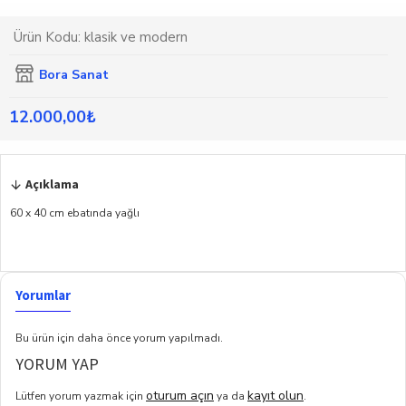
Ürün Kodu:
klasik ve modern
Bora Sanat
12.000,00₺
Açıklama
60 x 40 cm ebatında yağlı
Yorumlar
Bu ürün için daha önce yorum yapılmadı.
YORUM YAP
oturum açın
kayıt olun
Lütfen yorum yazmak için
ya da
.