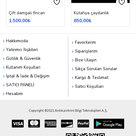
Çift damgalı fincan
Kütahya çaydanlık
1.500,00₺
650,00₺
Hakkımızda
Favorilerim
Yatırımcı İlişkileri
Siparişlerim
Gizlilik & Güvenlik
Bize Ulaşın
Kullanım Koşulları
Sıkça Sorulan Sorular
İptal & İade & Değişim
Kargo & Teslimat
SATICI PANELİ
Satıcı Koşulları
Hesabım
Copyright ©2021 Antikavitrini Bilgi Teknolojileri A.Ş.