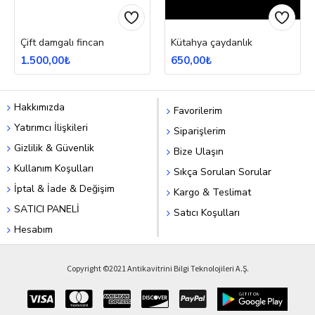
Çift damgalı fincan
Kütahya çaydanlık
1.500,00₺
650,00₺
Hakkımızda
Favorilerim
Yatırımcı İlişkileri
Siparişlerim
Gizlilik & Güvenlik
Bize Ulaşın
Kullanım Koşulları
Sıkça Sorulan Sorular
İptal & İade & Değişim
Kargo & Teslimat
SATICI PANELİ
Satıcı Koşulları
Hesabım
Copyright ©2021 Antikavitrini Bilgi Teknolojileri A.Ş.