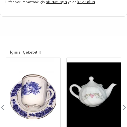
oturum açın
kayıt olun
Lütfen yorum yazmak için
ya da
.
İginizi Çekebilir!