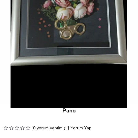
Pano
0 yorum yapılmış.
|
Yorum Yap