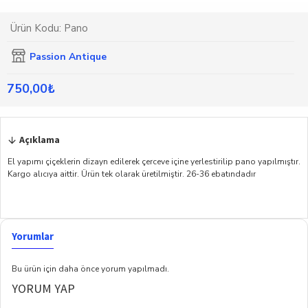
Ürün Kodu:
Pano
Passion Antique
750,00₺
Açıklama
El yapımı çiçeklerin dizayn edilerek çerceve içine yerlestirilip pano yapılmıştır.
Kargo alıcıya aittir. Ürün tek olarak üretilmiştir. 26-36 ebatındadır
Yorumlar
Bu ürün için daha önce yorum yapılmadı.
YORUM YAP