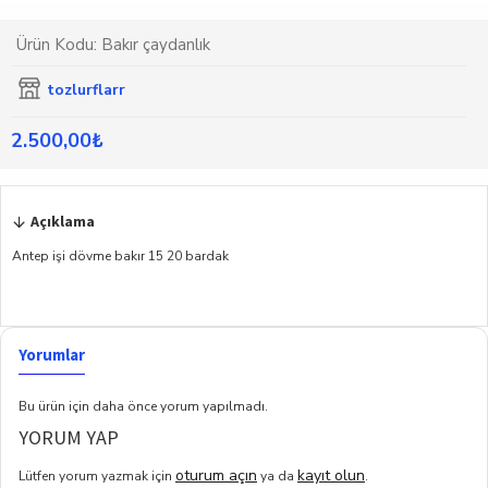
Ürün Kodu:
Bakır çaydanlık
tozlurflarr
2.500,00₺
Açıklama
Antep işi dövme bakır 15 20 bardak
Yorumlar
Bu ürün için daha önce yorum yapılmadı.
YORUM YAP
oturum açın
kayıt olun
Lütfen yorum yazmak için
ya da
.