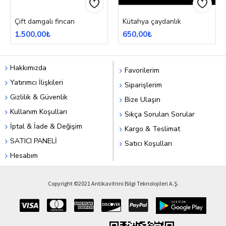
Çift damgalı fincan
Kütahya çaydanlık
1.500,00₺
650,00₺
Hakkımızda
Favorilerim
Yatırımcı İlişkileri
Siparişlerim
Gizlilik & Güvenlik
Bize Ulaşın
Kullanım Koşulları
Sıkça Sorulan Sorular
İptal & İade & Değişim
Kargo & Teslimat
SATICI PANELİ
Satıcı Koşulları
Hesabım
Copyright ©2021 Antikavitrini Bilgi Teknolojileri A.Ş.