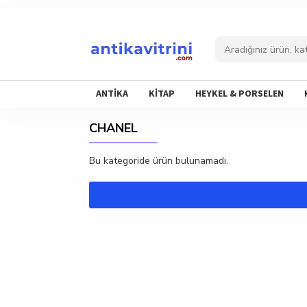
ANTİKA
KİTAP
HEYKEL & PORSELEN
CHANEL
Bu kategoride ürün bulunamadı.