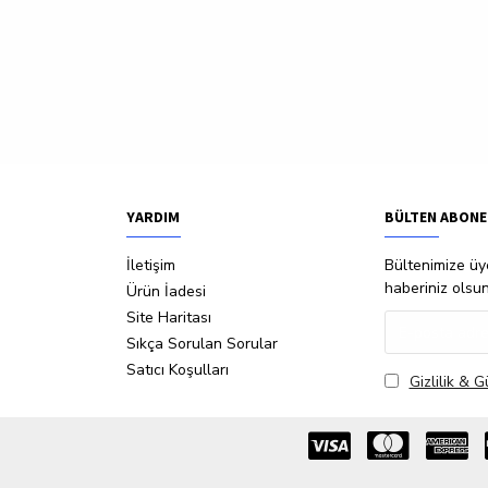
YARDIM
BÜLTEN ABONE
İletişim
Bültenimize üye
haberiniz olsu
Ürün İadesi
Site Haritası
Sıkça Sorulan Sorular
Satıcı Koşulları
Gizlilik & G