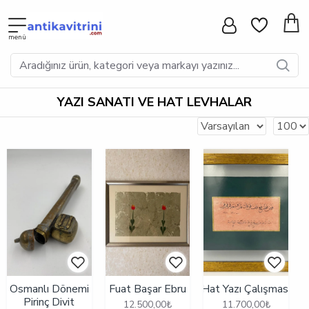
YAZI SANATI VE HAT LEVHALAR
Osmanlı Dönemi
Fuat Başar Ebru
Hat Yazı Çalışması
Pirinç Divit
12.500,00₺
11.700,00₺