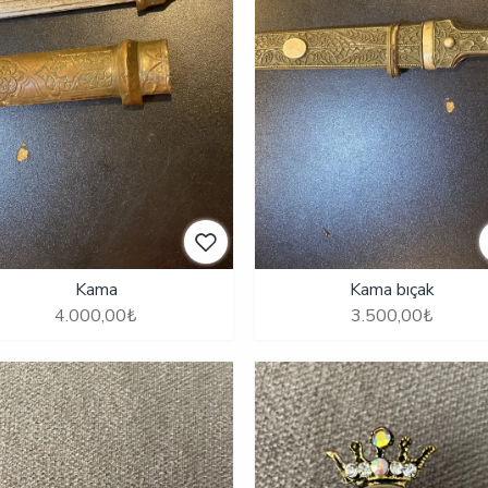
Kama
Kama bıçak
4.000,00₺
3.500,00₺