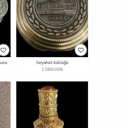
tusu
Seyahat küllüğü
1.580,00₺