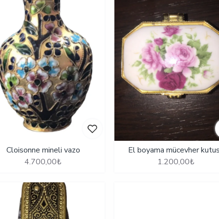
Cloisonne mineli vazo
El boyama mücevher kutu
4.700,00₺
1.200,00₺