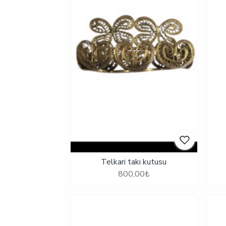
Telkari takı kutusu
800,00₺