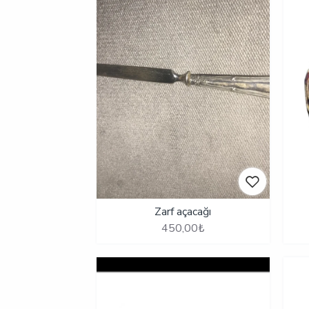
Zarf açacağı
450,00₺