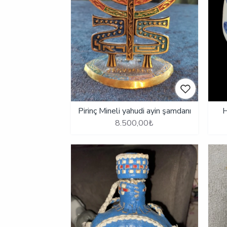
Pirinç Mineli yahudi ayin şamdanı
H
8.500,00₺