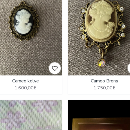
Cameo kolye
Cameo Bronş
1.600,00₺
1.750,00₺