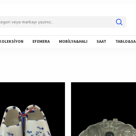
KOLEKSİYON
EFEMERA
MOBİLYA&HALI
SAAT
TABLO&SA