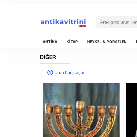
ANTİKA
KİTAP
HEYKEL & PORSELEN
DIĞER
Ürün Karşılaştır