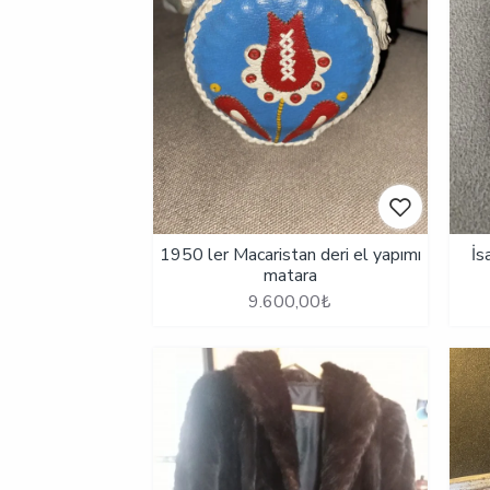
1950 ler Macaristan deri el yapımı
İs
matara
9.600,00₺