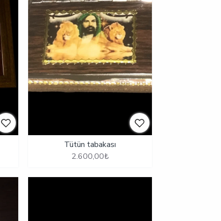
Tütün tabakası
2.600,00₺