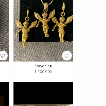
Kolye Seti
1.700,00₺