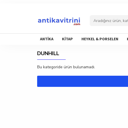
ANTİKA
KİTAP
HEYKEL & PORSELEN
DUNHILL
Bu kategoride ürün bulunamadı.