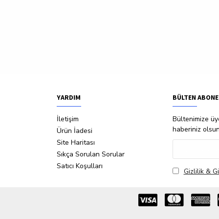
YARDIM
BÜLTEN ABONE
İletişim
Bültenimize üye
haberiniz olsu
Ürün İadesi
Site Haritası
Sıkça Sorulan Sorular
Satıcı Koşulları
Gizlilik & G