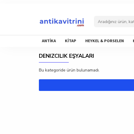
ANTİKA
KİTAP
HEYKEL & PORSELEN
DENIZCILIK EŞYALARI
Bu kategoride ürün bulunamadı.