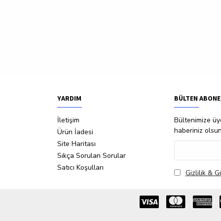
YARDIM
BÜLTEN ABONE
İletişim
Bültenimize üye
haberiniz olsu
Ürün İadesi
Site Haritası
Sıkça Sorulan Sorular
Satıcı Koşulları
Gizlilik & G