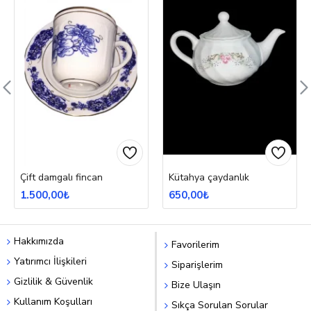
Çift damgalı fincan
Kütahya çaydanlık
1.500,00₺
650,00₺
Hakkımızda
Favorilerim
Yatırımcı İlişkileri
Siparişlerim
Gizlilik & Güvenlik
Bize Ulaşın
Kullanım Koşulları
Sıkça Sorulan Sorular